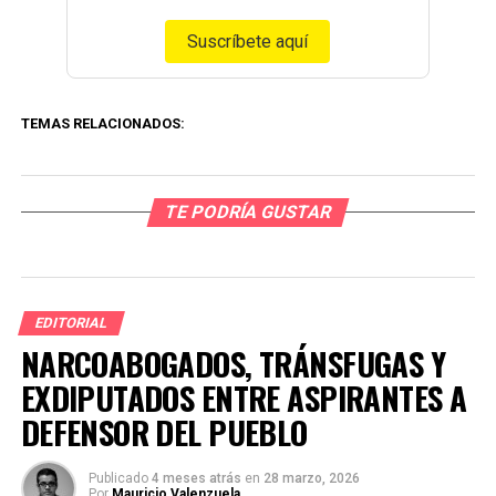
Suscríbete aquí
TEMAS RELACIONADOS:
TE PODRÍA GUSTAR
EDITORIAL
NARCOABOGADOS, TRÁNSFUGAS Y
EXDIPUTADOS ENTRE ASPIRANTES A
DEFENSOR DEL PUEBLO
Publicado
4 meses atrás
en
28 marzo, 2026
Por
Mauricio Valenzuela