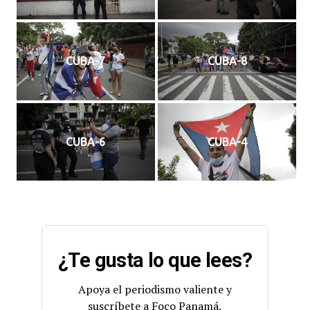
CUBA-7
CUBA-8
CUBA-6
CUBA-4
¿Te gusta lo que lees?
Apoya el periodismo valiente y
suscríbete a Foco Panamá.