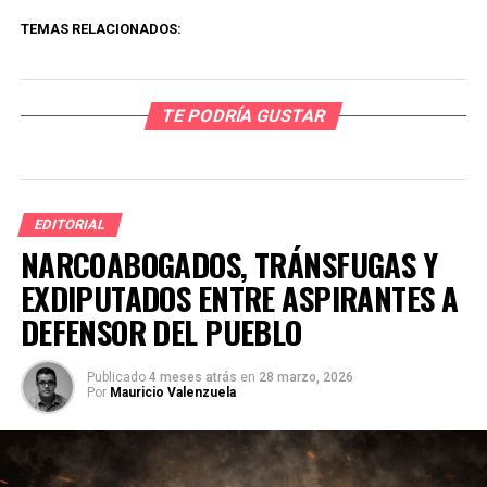
TEMAS RELACIONADOS:
TE PODRÍA GUSTAR
EDITORIAL
NARCOABOGADOS, TRÁNSFUGAS Y
EXDIPUTADOS ENTRE ASPIRANTES A
DEFENSOR DEL PUEBLO
Publicado
4 meses atrás
en
28 marzo, 2026
Por
Mauricio Valenzuela