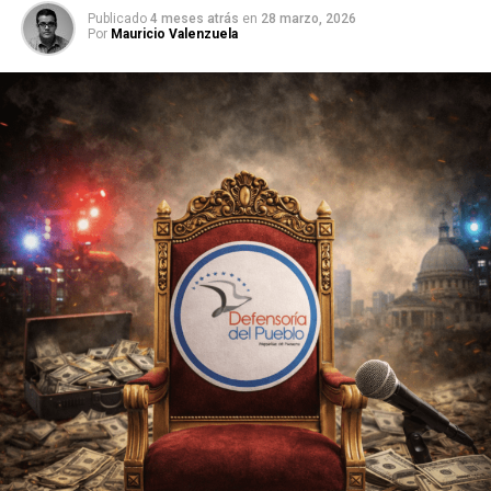
Publicado
4 meses atrás
en
28 marzo, 2026
Por
Mauricio Valenzuela