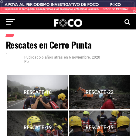
Rescates en Cerro Punta
Publicado
6 años atrás
en
6 noviembre, 2020
Por
RESCATE-16
RESCATE-22
RESCATE-19
RESCATE-15