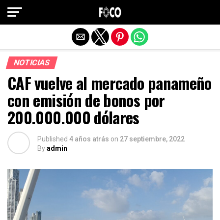
Salir de la versión móvil
NOTICIAS
CAF vuelve al mercado panameño
con emisión de bonos por
200.000.000 dólares
Published
4 años atrás
on
27 septiembre, 2022
By
admin