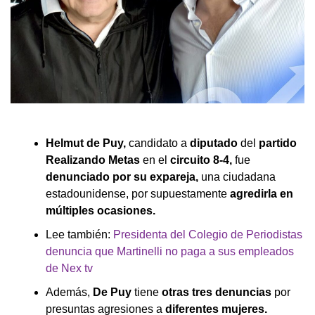
Helmut de Puy,
candidato a
diputado
del
partido
Realizando Metas
en el
circuito 8-4,
fue
denunciado por su expareja,
una ciudadana
estadounidense, por supuestamente
agredirla en
múltiples ocasiones.
Lee también:
Presidenta del Colegio de Periodistas
denuncia que Martinelli no paga a sus empleados
de Nex tv
Además,
De Puy
tiene
otras tres denuncias
por
presuntas agresiones a
diferentes mujeres.