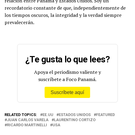
relación entre Panamá y Estados Unidos. Soy un
recordatorio constante de que, independientemente de
los tiempos oscuros, la integridad y la verdad siempre
prevalecerán.
¿Te gusta lo que lees?
Apoya el periodismo valiente y
suscríbete a Foco Panamá.
Suscríbete aquí
RELATED TOPICS:
EE.UU
ESTADOS UNIDOS
FEATURED
JUAN CARLOS VARELA
LAURENTINO CORTIZO
RICARDO MARTINELLI
USA