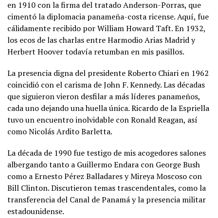
en 1910 con la firma del tratado Anderson-Porras, que
cimentó la diplomacia panameña-costa ricense. Aquí, fue
cálidamente recibido por William Howard Taft. En 1932,
los ecos de las charlas entre Harmodio Arias Madrid y
Herbert Hoover todavía retumban en mis pasillos.
La presencia digna del presidente Roberto Chiari en 1962
coincidió con el carisma de John F. Kennedy. Las décadas
que siguieron vieron desfilar a más líderes panameños,
cada uno dejando una huella única. Ricardo de la Espriella
tuvo un encuentro inolvidable con Ronald Reagan, así
como Nicolás Ardito Barletta.
La década de 1990 fue testigo de mis acogedores salones
albergando tanto a Guillermo Endara con George Bush
como a Ernesto Pérez Balladares y Mireya Moscoso con
Bill Clinton. Discutieron temas trascendentales, como la
transferencia del Canal de Panamá y la presencia militar
estadounidense.