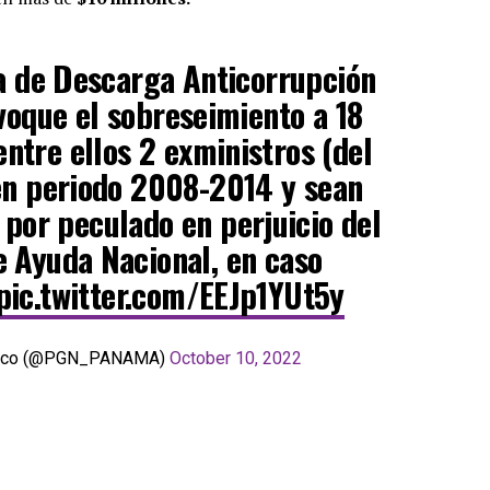
ía de Descarga Anticorrupción
voque el sobreseimiento a 18
entre ellos 2 exministros (del
en periodo 2008-2014 y sean
 por peculado en perjuicio del
 Ayuda Nacional, en caso
pic.twitter.com/EEJp1YUt5y
blico (@PGN_PANAMA)
October 10, 2022