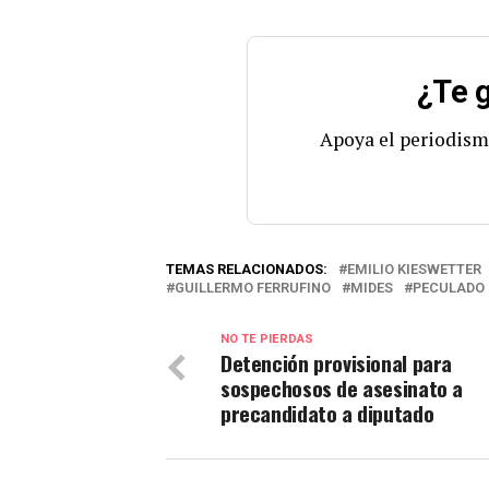
¿Te g
Apoya el periodism
TEMAS RELACIONADOS:
EMILIO KIESWETTER
GUILLERMO FERRUFINO
MIDES
PECULADO
NO TE PIERDAS
Detención provisional para
sospechosos de asesinato a
precandidato a diputado