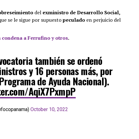
obreseimiento
del
exministro de Desarrollo Social,
que se le sigue por supuesto
peculado
en perjuicio del
 condena a Ferrufino y otros
.
evocatoria también se ordenó
inistros y 16 personas más, por
(Programa de Ayuda Nacional).
tter.com/AqiX7PxmpP
@focopanama)
October 10, 2022