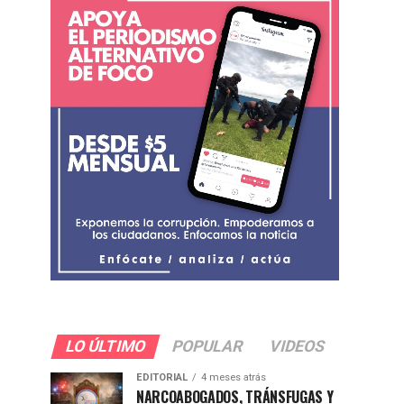
LO ÚLTIMO
POPULAR
VIDEOS
EDITORIAL
4 meses atrás
NARCOABOGADOS, TRÁNSFUGAS Y