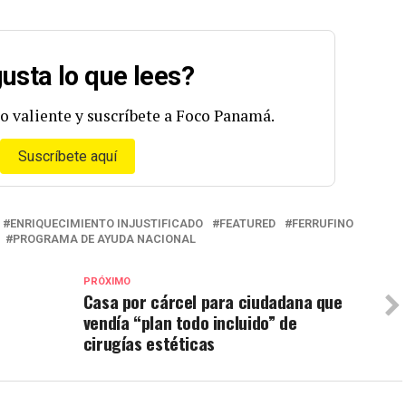
usta lo que lees?
o valiente y suscríbete a Foco Panamá.
Suscríbete aquí
ENRIQUECIMIENTO INJUSTIFICADO
FEATURED
FERRUFINO
PROGRAMA DE AYUDA NACIONAL
PRÓXIMO
Casa por cárcel para ciudadana que
vendía “plan todo incluido” de
cirugías estéticas