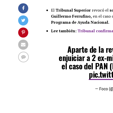
El
Tribunal Superior
revocó el
s
Guillermo Ferrufino,
en el caso 
Programa de Ayuda Nacional.
Lee también:
Tribunal confirma
Aparte de la r
enjuiciar a 2 ex-m
el caso del PAN 
pic.twi
— Foco (