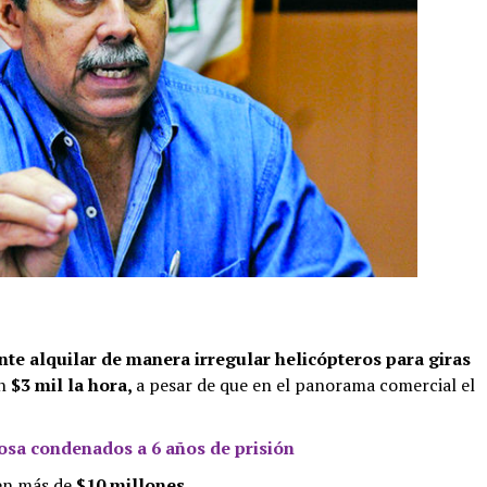
e alquilar de manera irregular helicópteros para giras
n
$3 mil la hora,
a pesar de que en el panorama comercial el
osa condenados a 6 años de prisión
en más de
$10 millones.