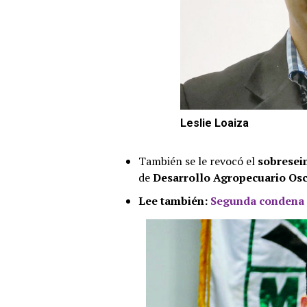
Leslie Loaiza
También se le revocó el
sobresei
de
Desarrollo Agropecuario Osc
Lee también:
Segunda condena 