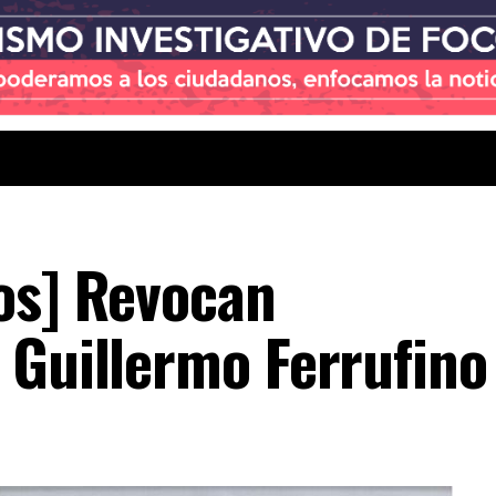
os] Revocan
 Guillermo Ferrufino