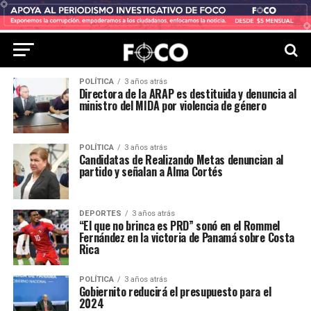
POLÍTICA
3 años atrás
Directora de la ARAP es destituida y denuncia al
ministro del MIDA por violencia de género
POLÍTICA
3 años atrás
Candidatas de Realizando Metas denuncian al
partido y señalan a Alma Cortés
DEPORTES
3 años atrás
“El que no brinca es PRD” sonó en el Rommel
Fernández en la victoria de Panamá sobre Costa
Rica
POLÍTICA
3 años atrás
Gobiernito reducirá el presupuesto para el
2024