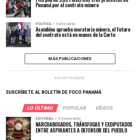
Panamá por el contrato minero
POLÍTICA
3 años atrás
Asamblea aprueba moratoria minera, el futuro
del contrato está en manos de la Corte
MÁS PUBLICACIONES
ADVERTISEMENT
SUSCRÍBETE AL BOLETÍN DE FOCO PANAMÁ
LO ÚLTIMO
POPULAR
VÍDEOS
EDITORIAL
4 meses atrás
NARCOABOGADOS, TRÁNSFUGAS Y EXDIPUTADOS
ENTRE ASPIRANTES A DEFENSOR DEL PUEBLO