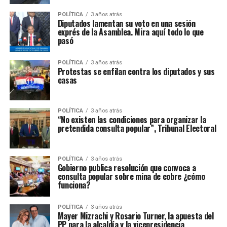
POLÍTICA
3 años atrás
Diputados lamentan su voto en una sesión
exprés de la Asamblea. Mira aquí todo lo que
pasó
POLÍTICA
3 años atrás
Protestas se enfilan contra los diputados y sus
casas
POLÍTICA
3 años atrás
“No existen las condiciones para organizar la
pretendida consulta popular”, Tribunal Electoral
POLÍTICA
3 años atrás
Gobierno publica resolución que convoca a
consulta popular sobre mina de cobre ¿cómo
funciona?
POLÍTICA
3 años atrás
Mayer Mizrachi y Rosario Turner, la apuesta del
PP para la alcaldía y la vicepresidencia