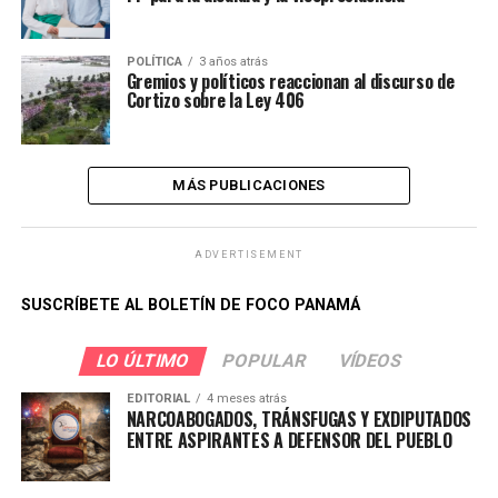
POLÍTICA
3 años atrás
Gremios y políticos reaccionan al discurso de
Cortizo sobre la Ley 406
MÁS PUBLICACIONES
ADVERTISEMENT
SUSCRÍBETE AL BOLETÍN DE FOCO PANAMÁ
LO ÚLTIMO
POPULAR
VÍDEOS
EDITORIAL
4 meses atrás
NARCOABOGADOS, TRÁNSFUGAS Y EXDIPUTADOS
ENTRE ASPIRANTES A DEFENSOR DEL PUEBLO