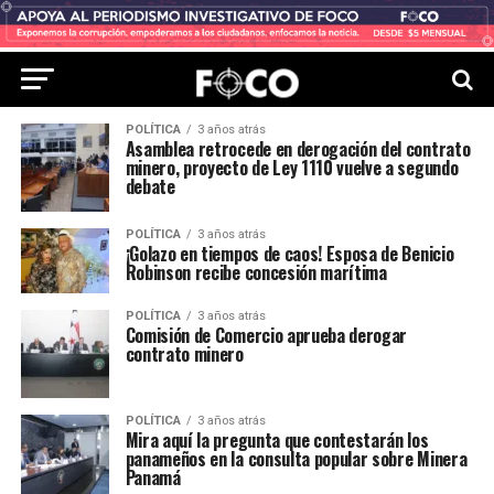
POLÍTICA
3 años atrás
Asamblea retrocede en derogación del contrato
minero, proyecto de Ley 1110 vuelve a segundo
debate
POLÍTICA
3 años atrás
¡Golazo en tiempos de caos! Esposa de Benicio
Robinson recibe concesión marítima
POLÍTICA
3 años atrás
Comisión de Comercio aprueba derogar
contrato minero
POLÍTICA
3 años atrás
Mira aquí la pregunta que contestarán los
panameños en la consulta popular sobre Minera
Panamá