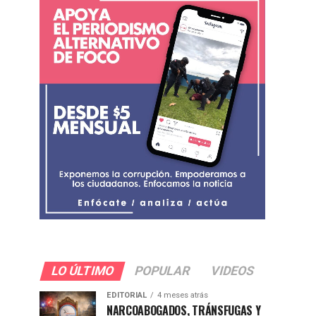
LO ÚLTIMO
POPULAR
VIDEOS
EDITORIAL
4 meses atrás
NARCOABOGADOS, TRÁNSFUGAS Y