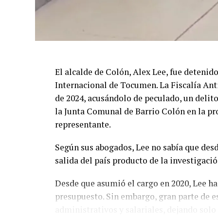
El alcalde de Colón, Alex Lee, fue detenid
Internacional de Tocumen. La Fiscalía Ant
de 2024, acusándolo de peculado, un delito
la Junta Comunal de Barrio Colón en la pro
representante.
Según sus abogados, Lee no sabía que desd
salida del país producto de la investigaci
Desde que asumió el cargo en 2020, Lee ha
presupuesto. Sin embargo, gran parte de e
administrativos y salariales, dejando sol