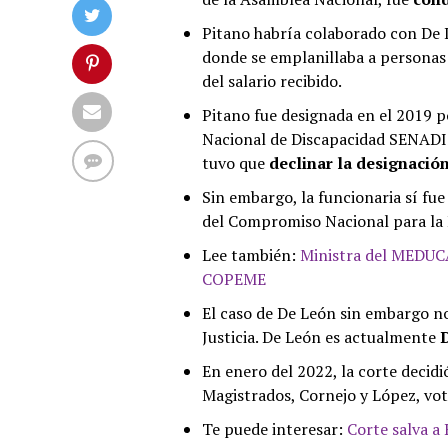
Pitano habría colaborado con De 
donde se emplanillaba a personas
del salario recibido.
Pitano fue designada en el 2019 
Nacional de Discapacidad SENADIS,
tuvo que
declinar la designació
Sin embargo, la funcionaria sí fu
del Compromiso Nacional para la
Lee también:
Ministra del MEDUCA
COPEME
El caso de De León sin embargo no 
Justicia. De León es actualmente
D
En enero del 2022, la corte decid
Magistrados, Cornejo y López, vot
Te puede interesar:
Corte salva a