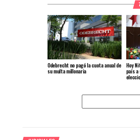
Odebrecht no pagó la cuota anual de
Hoy Ni
su multa millonaria
país a
elecci