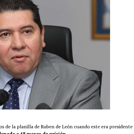
dos de la planilla de Ruben de León cuando este era presidente
enada a 48 meses de prisión.