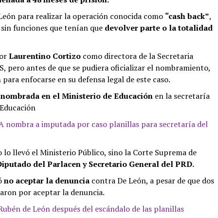
León para realizar la operación conocida como
“cash back”
,
 sin funciones que tenían que
devolver parte o la totalidad
por
Laurentino Cortizo
como directora de la Secretaria
 pero antes de que se pudiera oficializar el nombramiento,
n
para enfocarse en su defensa legal de este caso.
e
nombrada en el Ministerio de Educación
en la secretaría
 Educación
 nombra a imputada por caso planillas para secretaría del
lo llevó el Ministerio Público, sino la Corte Suprema de
iputado del Parlacen y Secretario General del PRD.
ió
no aceptar la denuncia
contra De León, a pesar de que dos
aron por aceptar la denuncia.
 Rubén de León después del escándalo de las planillas