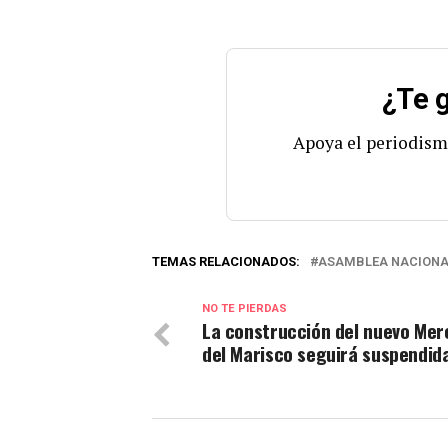
¿Te g
Apoya el periodism
TEMAS RELACIONADOS:
ASAMBLEA NACIONA
NO TE PIERDAS
La construcción del nuevo Me
del Marisco seguirá suspendid