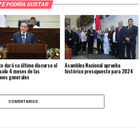
TE PODRÍA GUSTAR
to dará su último discurso al
Asamblea Nacional aprueba
 solo 4 meses de las
histórico presupuesto para 2024
ones generales
COMENTARIOS