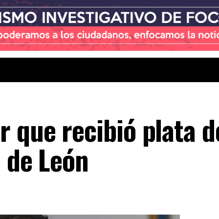
 que recibió plata d
n de León