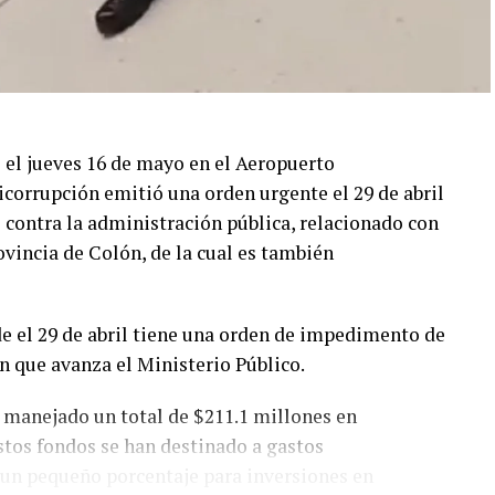
o el jueves 16 de mayo en el Aeropuerto
icorrupción emitió una orden urgente el 29 de abril
 contra la administración pública, relacionado con
vincia de Colón, de la cual es también
e el 29 de abril tiene una orden de impedimento de
ón que avanza el Ministerio Público.
 manejado un total de $211.1 millones en
stos fondos se han destinado a gastos
o un pequeño porcentaje para inversiones en