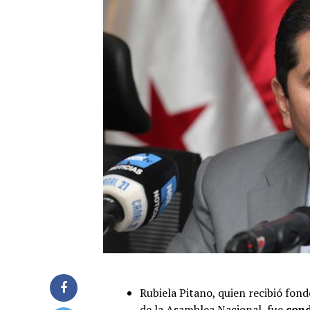
Rubiela Pitano, quien recibió fon
de la Asamblea Nacional, fue
cond