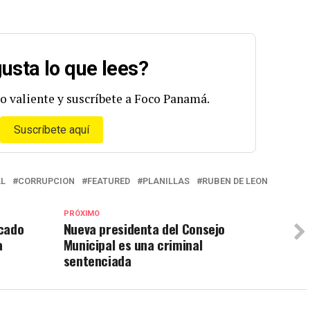
usta lo que lees?
o valiente y suscríbete a Foco Panamá.
Suscríbete aquí
L
CORRUPCION
FEATURED
PLANILLAS
RUBEN DE LEON
PRÓXIMO
rcado
Nueva presidenta del Consejo
a
Municipal es una criminal
sentenciada