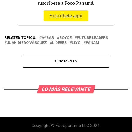
suscríbete a Foco Panamá.
Suscríbete aquí
RELATED TOPICS:
AYBAR
BOYCE
FUTURE LEADERS
JUAN DIEGO VÁSQUEZ
LÍDERES
LLYC
PANAM
COMMENTS
LO MÁS RELEVANTE
Copyright © Focopanama LLC 2024.