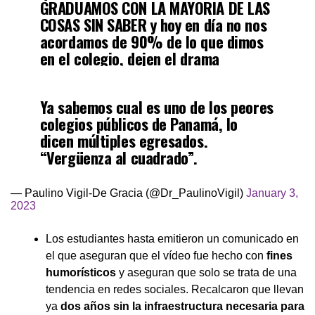
GRADUAMOS CON LA MAYORIA DE LAS
COSAS SIN SABER y hoy en día no nos
acordamos de 90% de lo que dimos
en el colegio, dejen el drama
— M (@medardito)
January 4, 2023
Ya sabemos cual es uno de los peores
colegios públicos de Panamá, lo
dicen múltiples egresados.
“Vergüenza al cuadrado”.
— Paulino Vigil-De Gracia (@Dr_PaulinoVigil)
January 3,
2023
Los estudiantes hasta emitieron un comunicado en
el que aseguran que el vídeo fue hecho con
fines
humorísticos
y aseguran que solo se trata de una
tendencia en redes sociales. Recalcaron que llevan
ya
dos años sin la infraestructura necesaria para