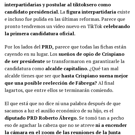
interpartidarias y postular al tiktoksero como
candidato presidencial.
La
figura interpartidaria
existe
e incluso fue pulida en las últimas reformas. Parece que
pronto tendremos un video nuevo en TikTok
celebrando
la primera candidatura oficial.
Por los lados del
PRD,
parece que todas las fichas están
cayendo en su lugar. Los
sueños de opio de Crispiano
de ser presidente
se transformaron en garantizarle la
candidatura como
alcalde capitalino.
¿Qué tan mal
alcalde tienes que ser que
hasta Crispiano suena mejor
que una posible reelección de Fábrega?
Al final
lagartos, que entre ellos se terminarán comiendo.
El que está que no dice ni una palabra después de que
sacamos a luz el auxilio económico de su hijo, es el
diputado PRD Roberto Ábrego.
Se tomó tan a pecho
eso de agachar la cabeza que no se atreve
ni a encender
la cámara en el zoom de las reuniones de la Junta