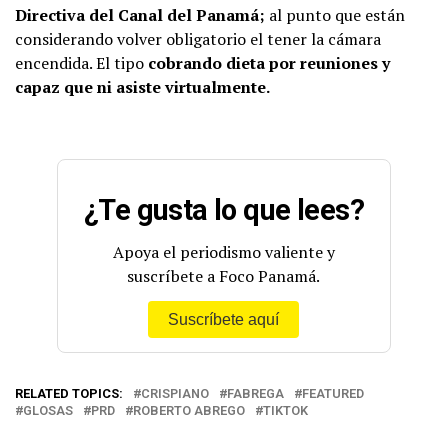
Directiva del Canal del Panamá;
al punto que están
considerando volver obligatorio el tener la cámara
encendida. El tipo
cobrando dieta por reuniones y
capaz que ni asiste virtualmente.
¿Te gusta lo que lees?
Apoya el periodismo valiente y
suscríbete a Foco Panamá.
Suscríbete aquí
RELATED TOPICS:
CRISPIANO
FABREGA
FEATURED
GLOSAS
PRD
ROBERTO ABREGO
TIKTOK