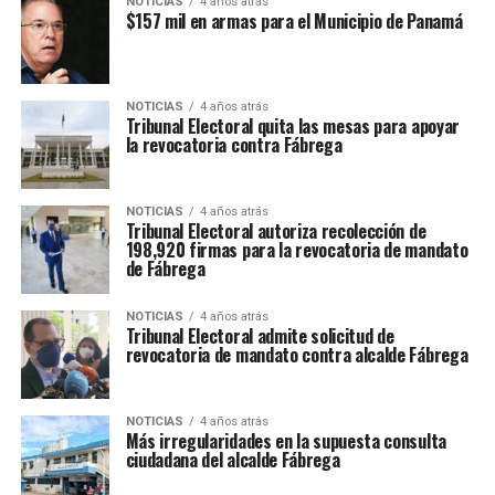
NOTICIAS
4 años atrás
$157 mil en armas para el Municipio de Panamá
NOTICIAS
4 años atrás
Tribunal Electoral quita las mesas para apoyar
la revocatoria contra Fábrega
NOTICIAS
4 años atrás
Tribunal Electoral autoriza recolección de
198,920 firmas para la revocatoria de mandato
de Fábrega
NOTICIAS
4 años atrás
Tribunal Electoral admite solicitud de
revocatoria de mandato contra alcalde Fábrega
NOTICIAS
4 años atrás
Más irregularidades en la supuesta consulta
ciudadana del alcalde Fábrega