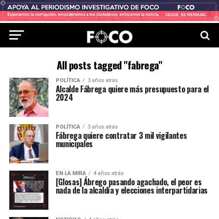
All posts tagged "fabrega"
POLÍTICA
3 años atrás
Alcalde Fábrega quiere más presupuesto para el
2024
POLÍTICA
3 años atrás
Fábrega quiere contratar 3 mil vigilantes
municipales
EN LA MIRA
4 años atrás
[Glosas] Ábrego pasando agachado, el peor es
nada de la alcaldía y elecciones interpartidarias