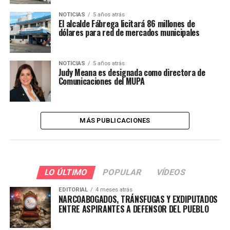
NOTICIAS
5 años atrás
El alcalde Fábrega licitará 86 millones de
dólares para red de mercados municipales
NOTICIAS
5 años atrás
Judy Meana es designada como directora de
Comunicaciones del MUPA
MÁS PUBLICACIONES
LO ÚLTIMO
POPULAR
VÍDEOS
EDITORIAL
4 meses atrás
NARCOABOGADOS, TRÁNSFUGAS Y EXDIPUTADOS
ENTRE ASPIRANTES A DEFENSOR DEL PUEBLO