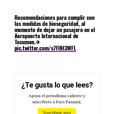
Recomendaciones para cumplir con
las medidas de bioseguridad, al
momento de dejar un pasajero en el
Aeropuerto Internacional de
Tocumen.✈
pic.twitter.com/s7FIIH3WFL
— Aeropuerto Tocumen (@tocumenaero)
August 4, 2020
¿Te gusta lo que lees?
Apoya el periodismo valiente y
suscríbete a Foco Panamá.
Suscríbete aquí