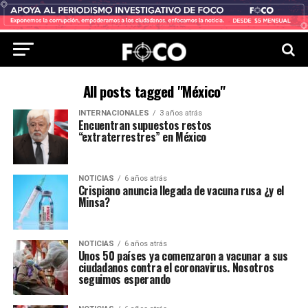
All posts tagged "México"
INTERNACIONALES
3 años atrás
Encuentran supuestos restos
“extraterrestres” en México
NOTICIAS
6 años atrás
Crispiano anuncia llegada de vacuna rusa ¿y el
Minsa?
NOTICIAS
6 años atrás
Unos 50 países ya comenzaron a vacunar a sus
ciudadanos contra el coronavirus. Nosotros
seguimos esperando