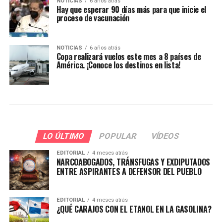
NOTICIAS
6 años atrás
Hay que esperar 90 días más para que inicie el
proceso de vacunación
NOTICIAS
6 años atrás
Copa realizará vuelos este mes a 8 países de
América. ¡Conoce los destinos en lista!
LO ÚLTIMO
POPULAR
VÍDEOS
EDITORIAL
4 meses atrás
NARCOABOGADOS, TRÁNSFUGAS Y EXDIPUTADOS
ENTRE ASPIRANTES A DEFENSOR DEL PUEBLO
EDITORIAL
4 meses atrás
¿QUÉ CARAJOS CON EL ETANOL EN LA GASOLINA?