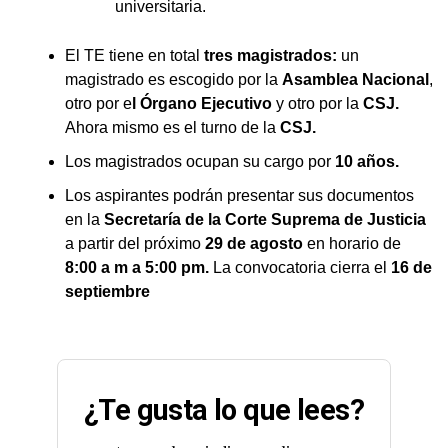
universitaria.
El TE tiene en total
tres magistrados:
un
magistrado es escogido por la
Asamblea Nacional
,
otro por e
l Órgano Ejecutivo
y otro por la
CSJ.
Ahora mismo es el turno de la
CSJ.
Los magistrados ocupan su cargo por
10 años.
Los aspirantes podrán presentar sus documentos
en la
Secretaría de la Corte Suprema de Justicia
a partir del próximo
29 de agosto
en horario de
8:00 a m a 5:00 pm.
La convocatoria cierra el
16 de
septiembre
¿Te gusta lo que lees?