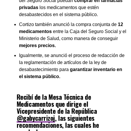
del Seguro Social puedan
comprar en farmacias
privadas
los medicamentos que estén
desabastecidos en el sistema público.
Cortizo también anunció la compra conjunta de
12
medicamentos
entre la Caja del Seguro Social y el
Ministerio de Salud, como manera de conseguir
mejores precios.
Igualmente, se anunció el proceso de redacción de
la reglamentación de artículos de la ley de
desabastecimiento para
garantizar inventario en
el sistema público.
Recibí de la Mesa Técnica de
Medicamentos que dirige el
Vicepresidente de la República
@gabycarrizoj
, las siguientes
recomendaciones, las cuales he