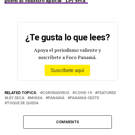
piden al Ministro aplicar “Ley Seca”
¿Te gusta lo que lees?
Apoya el periodismo valiente y
suscríbete a Foco Panamá.
Suscríbete aquí
RELATED TOPICS:
CORONAVIRUS
COVID-19
FEATURED
LEY SECA
MINSA
PANAMÁ
PANAMÁ OESTE
TOQUE DE QUEDA
COMMENTS