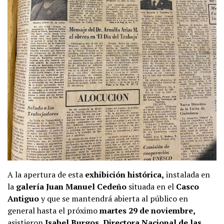
A la apertura de esta
exhibición histórica,
instalada en
la
galería Juan Manuel Cedeño
situada en el
Casco
Antiguo
y que se mantendrá abierta al público en
general hasta el próximo
martes 29 de noviembre,
asistieron
Isabel Burgos, Directora Nacional de las