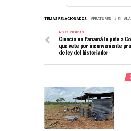
TEMAS RELACIONADOS:
FEATURED
IEI
LA
NO TE PIERDAS
Ciencia en Panamá le pide a Co
que vete por inconveniente pr
de ley del historiador