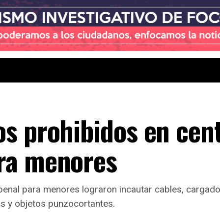
s prohibidos en cen
ra menores
penal para menores lograron incautar cables, cargadore
s y objetos punzocortantes.