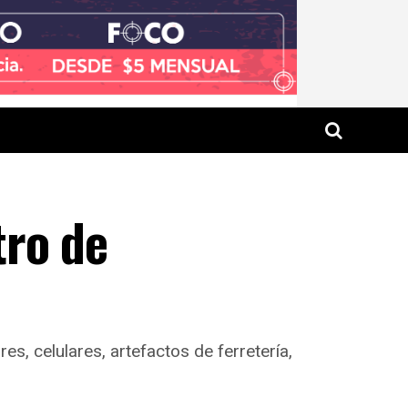
tro de
s, celulares, artefactos de ferretería,