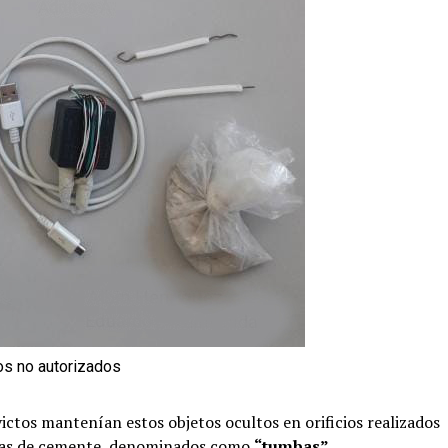
s no autorizados
ictos mantenían estos objetos ocultos en orificios realizados
camas de cemente, denominados como
“tumbas”
.