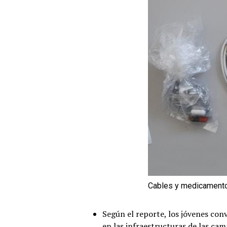
Cables y medicamento
Según el reporte, los jóvenes conv
en las infraestructuras de las 