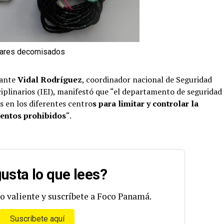
lares decomisados
dante
Vidal Rodríguez
, coordinador nacional de Seguridad
ciplinarios (IEI), manifestó que “el departamento de seguridad
 en los diferentes centro
s para limitar y controlar la
mentos prohibidos
“.
usta lo que lees?
o valiente y suscríbete a Foco Panamá.
Suscríbete aquí