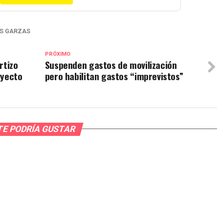
S GARZAS
PRÓXIMO
rtizo
Suspenden gastos de movilización
oyecto
pero habilitan gastos “imprevistos”
TE PODRÍA GUSTAR