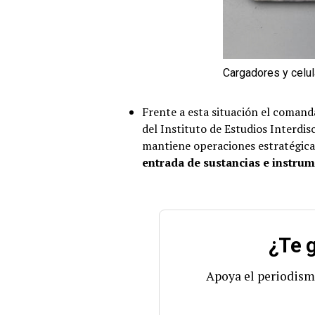
Cargadores y celu
Frente a esta situación el coman
del Instituto de Estudios Interdis
mantiene operaciones estratégicas
entrada de sustancias e instru
¿Te g
Apoya el periodism