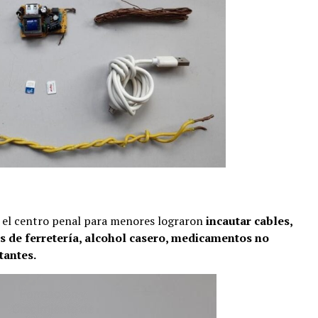
n el centro penal para menores lograron
incautar cables,
os de ferretería, alcohol casero, medicamentos no
tantes.