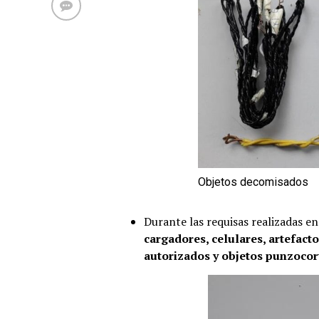
Objetos decomisados
Durante las requisas realizadas e
cargadores, celulares, artefact
autorizados y objetos punzocor