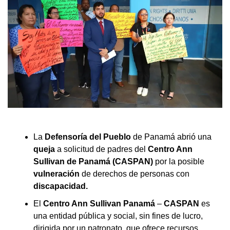
La
Defensoría del Pueblo
de Panamá abrió una
queja
a solicitud de padres del
Centro Ann
Sullivan de Panamá (CASPAN)
por la posible
vulneración
de derechos de personas con
discapacidad.
El
Centro Ann Sullivan Panamá
–
CASPAN
es
una entidad pública y social, sin fines de lucro,
dirigida por un patronato, que ofrece recursos,