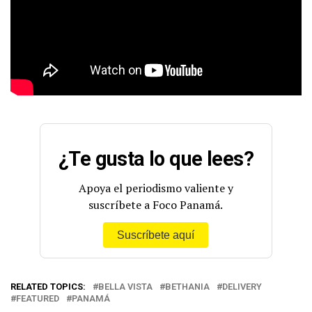
¿Te gusta lo que lees?
Apoya el periodismo valiente y
suscríbete a Foco Panamá.
Suscríbete aquí
RELATED TOPICS:
BELLA VISTA
BETHANIA
DELIVERY
FEATURED
PANAMÁ