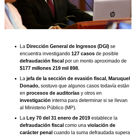
La
Dirección General de Ingresos (DGI)
se
encuentra investigando
127 casos
de posible
defraudación fiscal
por un monto aproximado de
$177 millones 219 mil 898.
La
jefa de la sección de evasión fiscal, Maruquel
Donado,
sostuvo que algunos casos todavía están
en
procesos de auditorías
y otros en
investigación
interna para determinar si se llevan
al Ministerio Público (MP).
La
Ley 70 del 31 enero de 2019
establece la
defraudación fiscal
como una
violación de
carácter penal
cuando la suma defraudada supera