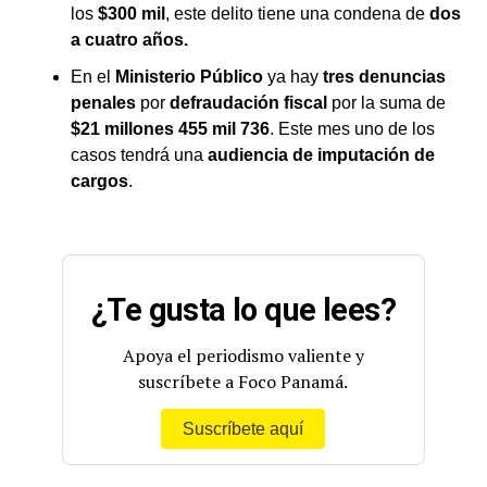
los
$300 mil
, este delito tiene una condena de
dos
a cuatro años.
En el
Ministerio Público
ya hay
tres denuncias
penales
por
defraudación fiscal
por la suma de
$21 millones 455 mil 736
. Este mes uno de los
casos tendrá una
audiencia de imputación de
cargos
.
¿Te gusta lo que lees?
Apoya el periodismo valiente y
suscríbete a Foco Panamá.
Suscríbete aquí