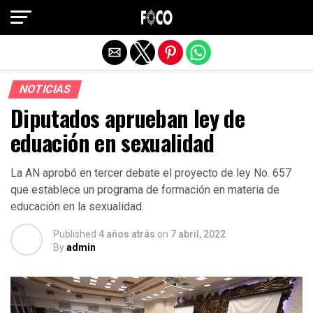
Salir de la versión móvil
NOTICIAS
Diputados aprueban ley de
eduación en sexualidad
La AN aprobó en tercer debate el proyecto de ley No. 657
que establece un programa de formación en materia de
educación en la sexualidad.
Published
4 años atrás
on
7 abril, 2022
By
admin