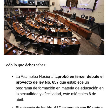
Todo lo que debes saber:
La Asamblea Nacional
aprobó en tercer debate el
proyecto de ley No. 657
que establece un
programa de formación en materia de educación en
la sexualidad y afectividad, este miércoles 6 de
abril.
El proyecto de ley No. 657 se aprobó con
50 votos