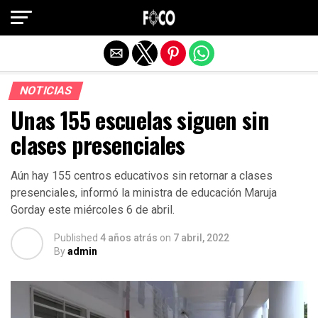
Salir de la versión móvil
NOTICIAS
Unas 155 escuelas siguen sin
clases presenciales
Aún hay 155 centros educativos sin retornar a clases
presenciales, informó la ministra de educación Maruja
Gorday este miércoles 6 de abril.
Published
4 años atrás
on
7 abril, 2022
By
admin