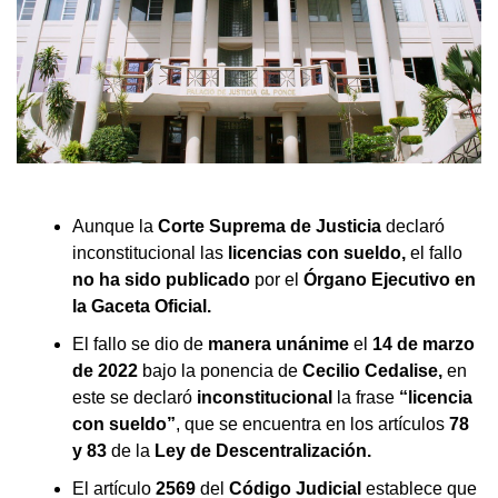
Aunque la
Corte Suprema de Justicia
declaró
inconstitucional las
licencias con sueldo,
el fallo
no ha sido publicado
por el
Órgano Ejecutivo en
la Gaceta Oficial.
El fallo se dio de
manera unánime
el
14 de marzo
de 2022
bajo la ponencia de
Cecilio Cedalise,
en
este se declaró
inconstitucional
la frase
“licencia
con sueldo”
, que se encuentra en los artículos
78
y 83
de la
Ley de Descentralización.
El artículo
2569
del
Código Judicial
establece que