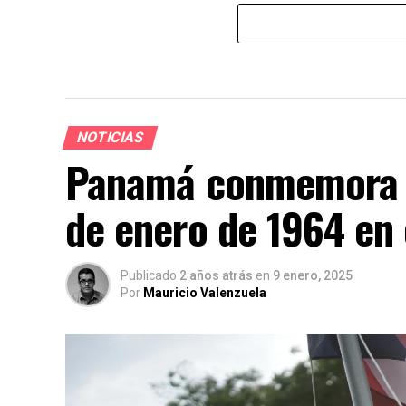
NOTICIAS
Panamá conmemora la
de enero de 1964 en
Publicado
2 años atrás
en
9 enero, 2025
Por
Mauricio Valenzuela