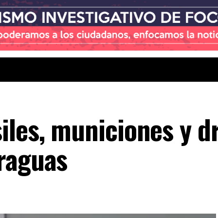
iles, municiones y d
raguas