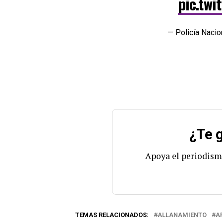
pic.twi
— Policía Nacio
¿Te g
Apoya el periodism
TEMAS RELACIONADOS:
ALLANAMIENTO
A