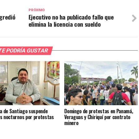
PRÓXIMO
gredió
Ejecutivo no ha publicado fallo que
elimina la licencia con sueldo
TE PODRÍA GUSTAR
ía de Santiago suspende
Domingo de protestas en Panamá,
s nocturnos por protestas
Veraguas y Chiriquí por contrato
minero