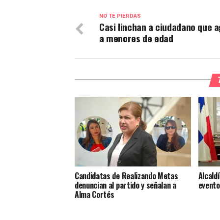
NO TE PIERDAS
Casi linchan a ciudadano que a
a menores de edad
Candidatas de Realizando Metas
Alcald
denuncian al partido y señalan a
evento
Alma Cortés