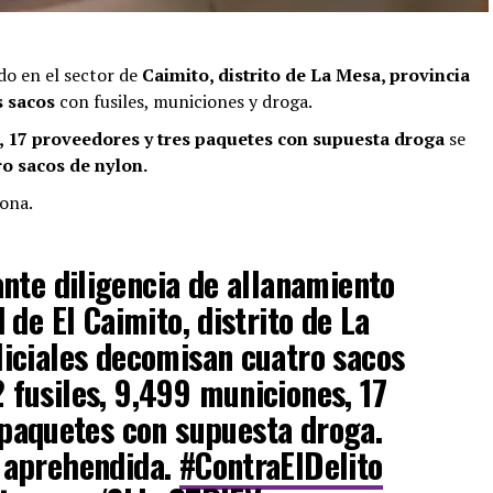
do en el sector de
Caimito, distrito de La Mesa, provincia
s sacos
con fusiles, municiones y droga.
s, 17 proveedores y tres paquetes con supuesta droga
se
ro sacos de nylon.
ona.
nte diligencia de allanamiento
de El Caimito, distrito de La
liciales decomisan cuatro sacos
 fusiles, 9,499 municiones, 17
paquetes con supuesta droga.
 aprehendida.
#ContraElDelito