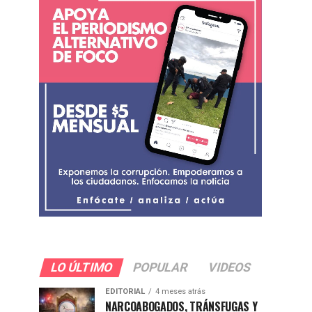
LO ÚLTIMO
POPULAR
VIDEOS
EDITORIAL
4 meses atrás
NARCOABOGADOS, TRÁNSFUGAS Y