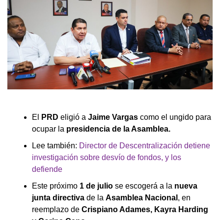
El
PRD
eligió a
Jaime Vargas
como el ungido para
ocupar la
presidencia de la Asamblea.
Lee también:
Director de Descentralización detiene
investigación sobre desvío de fondos, y los
defiende
Este próximo
1 de julio
se escogerá a la
nueva
junta directiva
de la
Asamblea Nacional
, en
reemplazo de
Crispiano Adames, Kayra Harding