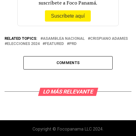
suscríbete a Foco Panamá.
Suscríbete aquí
RELATED TOPICS:
ASAMBLEA NACIONAL
CRISPIANO ADAMES
ELECCIONES 2024
FEATURED
PRD
COMMENTS
LO MÁS RELEVANTE
Copyright © Focopanama LLC 2024.