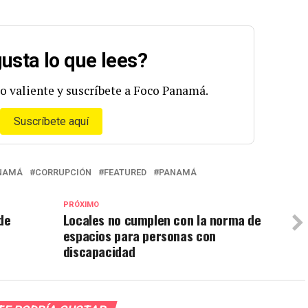
usta lo que lees?
o valiente y suscríbete a Foco Panamá.
Suscríbete aquí
ANAMÁ
CORRUPCIÓN
FEATURED
PANAMÁ
PRÓXIMO
de
Locales no cumplen con la norma de
espacios para personas con
discapacidad