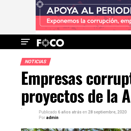
NOTICIAS
Empresas corrupt
proyectos de la 
Publicado
6 años atrás
en
28 septiembre, 2020
Por
admin