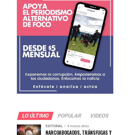
LO ÚLTIMO
POPULAR
VIDEOS
EDITORIAL
4 meses atrás
NARCOABOGADOS, TRÁNSFUGAS Y