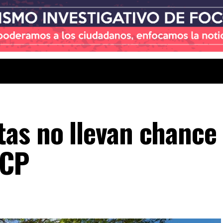
as no llevan chance
ACP