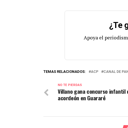
¿Te g
Apoya el periodism
TEMAS RELACIONADOS:
ACP
CANAL DE P
NO TE PIERDAS
Villano gana concurso infantil 
acordeón en Guararé