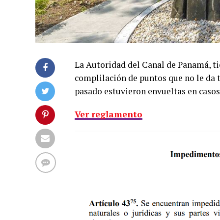
La Autoridad del Canal de Panamá, ti
complilación de puntos que no le da t
pasado estuvieron envueltas en casos 
Ver reglamento