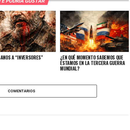
TE PODRÍA GUSTAR
SANOS A “INVERSORES”
¿EN QUÉ MOMENTO SABEMOS QUE
ESTAMOS EN LA TERCERA GUERRA
MUNDIAL?
COMENTARIOS