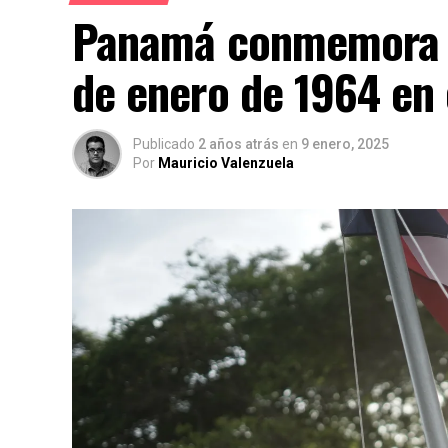
Panamá conmemora la
de enero de 1964 en
Publicado
2 años atrás
en
9 enero, 2025
Por
Mauricio Valenzuela