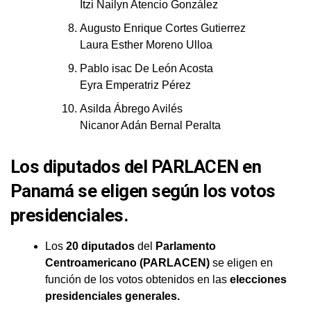
Itzi Nailyn Atencio González
Augusto Enrique Cortes Gutierrez
Laura Esther Moreno Ulloa
Pablo isac De León Acosta
Eyra Emperatriz Pérez
Asilda Ábrego Avilés
Nicanor Adán Bernal Peralta
Los diputados del PARLACEN en
Panamá se eligen según los votos
presidenciales.
Los
20 diputados
del
Parlamento
Centroamericano (PARLACEN)
se eligen en
función de los votos obtenidos en las
elecciones
presidenciales generales.