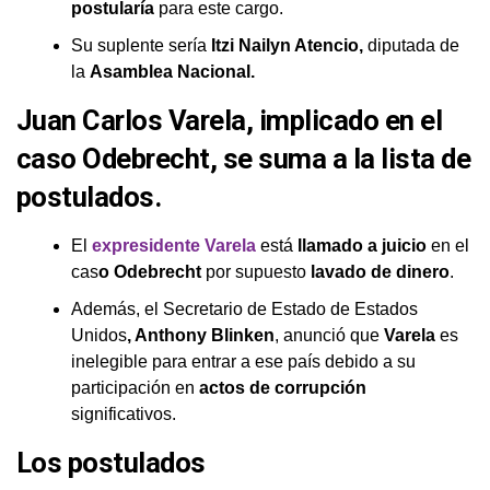
postularía
para este cargo.
Su suplente sería
Itzi Nailyn Atencio,
diputada de
la
Asamblea Nacional.
Juan Carlos Varela, implicado en el
caso Odebrecht, se suma a la lista de
postulados.
El
expresidente Varela
está
llamado a juicio
en el
cas
o Odebrecht
por supuesto
lavado de dinero
.
Además, el Secretario de Estado de Estados
Unidos
, Anthony Blinken
, anunció que
Varela
es
inelegible para entrar a ese país debido a su
participación en
actos de corrupción
significativos.
Los postulados