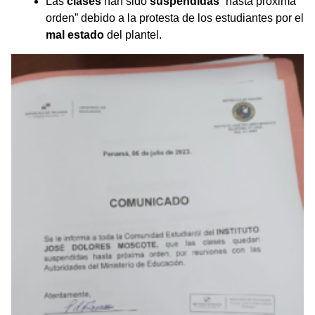
Las
clases
han sido
suspendidas
“hasta próxima
orden” debido a la protesta de los estudiantes por el
mal estado
del plantel.