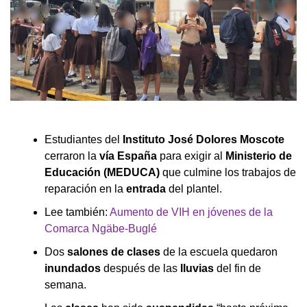
Estudiantes del
Instituto José Dolores Moscote
cerraron la
vía España
para exigir al
Ministerio de
Educación (MEDUCA)
que culmine los trabajos de
reparación en la
entrada
del plantel.
Lee también:
Aumento de VIH en jóvenes de la
Comarca Ngäbe-Buglé
Dos
salones de clases
de la escuela quedaron
inundados
después de las
lluvias
del fin de
semana.