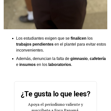
Los estudiantes exigen que se
finalicen
los
trabajos pendientes
en el plantel para evitar estos
inconvenientes.
Además, denuncian la falta de
gimnasio
,
cafetería
e
insumos
en los
laboratorios
.
¿Te gusta lo que lees?
Apoya el periodismo valiente y
suscríbete a Foco Panamá.