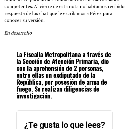
competentes. Al cierre de esta nota no habíamos recibido
respuesta de los chat que le escribimos a Pérez para
conocer su versión.
En desarrollo
La Fiscalía Metropolitana a través de
la Sección de Atención Primaria, dio
con la aprehensión de 2 personas,
entre ellas un exdiputado de la
República, por posesión de arma de
fuego. Se realizan diligencias de
investigación.
pic.twitter.com/pkFwjAo2BK
— Ministerio Público (@PGN_PANAMA)
September 9,
2020
¿Te gusta lo que lees?