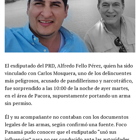
El exdiputado del PRD, Alfredo Fello Pérez, quien ha sido
vinculado con Carlos Mosquera, uno de los delincuentes
más peligrosos, acusado de pandillerismo y narcotráfico,
fue sorprendido a las 10:00 de la noche de ayer martes,
en el área de Pacora, supuestamente portando un arma
sin permiso.
Él y su acompañante no contaban con los documentos
legales de las armas, según confirmó una fuente. Foco
Panamá pudo conocer que el exdiputado “usó sus
influencias” para no ser conducido ante las autoridades