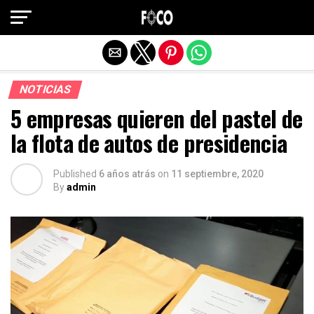
Salir de la versión móvil
NOTICIAS
5 empresas quieren del pastel de
la flota de autos de presidencia
Published
6 años atrás
on
11 septiembre, 2020
By
admin