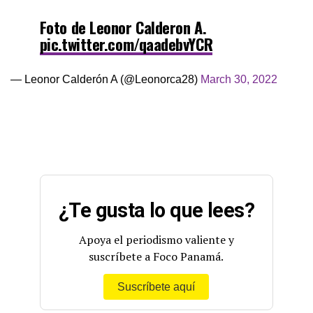
Foto de Leonor Calderon A.
pic.twitter.com/qaadebvYCR
— Leonor Calderón A (@Leonorca28)
March 30, 2022
¿Te gusta lo que lees?
Apoya el periodismo valiente y
suscríbete a Foco Panamá.
Suscríbete aquí