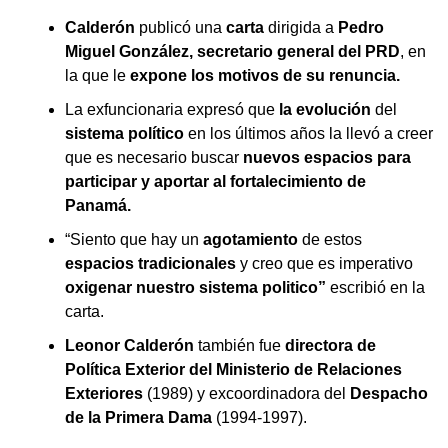
Calderón
publicó una
carta
dirigida a
Pedro
Miguel González, secretario general del PRD
, en
la que le
expone los motivos de su renuncia.
La exfuncionaria expresó que
la evolución
del
sistema político
en los últimos años la llevó a creer
que es necesario buscar
nuevos espacios para
participar y aportar al fortalecimiento de
Panamá.
“Siento que hay un
agotamiento
de estos
espacios tradicionales
y creo que es imperativo
oxigenar nuestro sistema politico”
escribió en la
carta.
Leonor Calderón
también fue
directora de
Política Exterior del Ministerio de Relaciones
Exteriores
(1989) y excoordinadora del
Despacho
de la Primera Dama
(1994-1997).