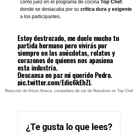
como juez en el programa de cocina
Top Chef
,
donde se destacaba por su
crítica dura y exigente
a los participantes.
Estoy destrozado, me duele mucho tu
partida hermano pero vivirás por
siempre en las anécdotas, relatos y
corazones de quienes nos apasiona
esta industria.
Descansa en paz mi querido Pedro.
pic.twitter.com/Edic6kEhZL
Reacción de Arturo Illueca, compañero de set de Masoliver en Top Chef
— Arturo Illueca (@AguantePollo)
April 17, 2023
¿Te gusta lo que lees?