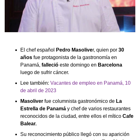
El chef español
Pedro Masolive
r, quien por
30
años
fue protagonista de la gastronomía en
Panamá,
falleció
este domingo en
Barcelona
luego de sufrir cáncer.
Lee también:
Vacantes de empleo en Panamá, 10
de abril de 2023
Masoliver
fue columnista gastronómico de
La
Estrella de Panamá
y chef de varios restaurantes
reconocidos de la ciudad, entre ellos el mítico
Cafe
Balear.
Su reconocimiento público llegó con su aparición