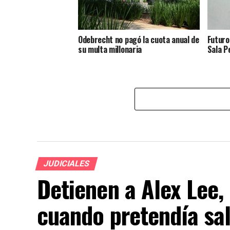
Odebrecht no pagó la cuota anual de
Futuro
su multa millonaria
Sala P
JUDICIALES
Detienen a Alex Lee,
cuando pretendía sal