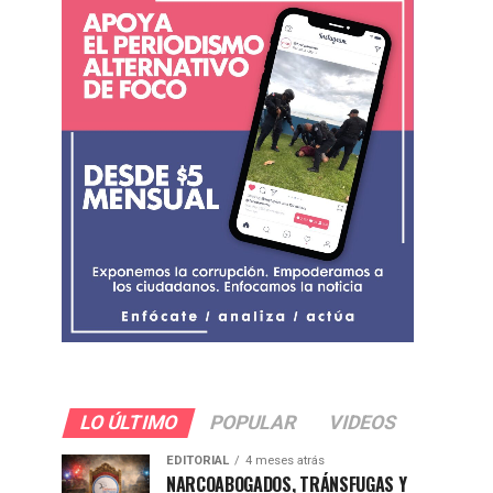
LO ÚLTIMO
POPULAR
VIDEOS
EDITORIAL
4 meses atrás
NARCOABOGADOS, TRÁNSFUGAS Y