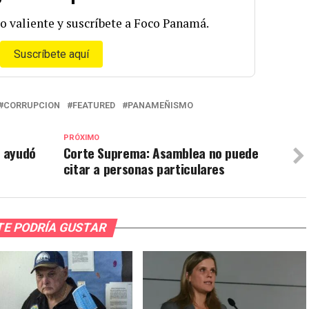
o valiente y suscríbete a Foco Panamá.
Suscríbete aquí
CORRUPCION
FEATURED
PANAMEÑISMO
PRÓXIMO
l ayudó
Corte Suprema: Asamblea no puede
citar a personas particulares
TE PODRÍA GUSTAR