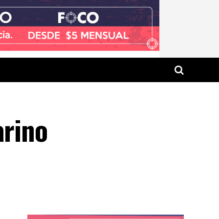
arino