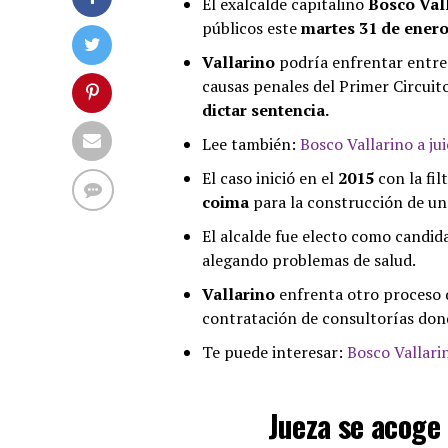
El exalcalde capitalino
Bosco Val
públicos este
martes 31 de ener
Vallarino
podría enfrentar entr
causas penales del Primer Circuit
dictar sentencia.
Lee también:
Bosco Vallarino a ju
El caso inició en el
2015
con la fi
coima
para la construcción de u
El alcalde fue electo como candid
alegando problemas de salud.
Vallarino
enfrenta otro proceso q
contratación de consultorías don
Te puede interesar:
Bosco Vallari
Jueza se acoge 