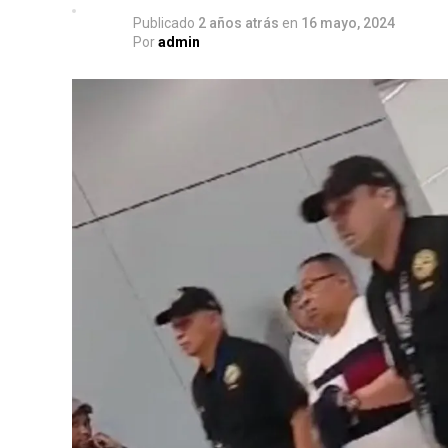
Publicado
2 años atrás
en
16 mayo, 2024
Por
admin