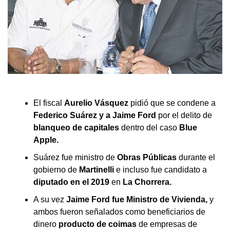
El fiscal
Aurelio Vásquez
pidió que se condene a
Federico Suárez y a Jaime Ford
por el delito de
blanqueo de capitales
dentro del caso
Blue
Apple.
Suárez fue ministro de
Obras Públicas
durante el
gobierno de
Martinelli
e incluso fue candidato a
diputado en el 2019
en
La Chorrera.
A su vez
Jaime Ford fue Ministro de Vivienda,
y
ambos fueron señalados como beneficiarios de
dinero
producto de coimas
de empresas de