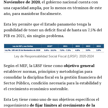
Noviembre de 2020
, el gobierno nacional cuenta con
una capacidad amplia, por lo menos en términos de este
año, para maniobrar fiscalmente.
Esta ley permite que el Estado panameño tenga la
posibilidad de tener un deficit fiscal de hasta un 7.5% del
PIB en 2021, sin ningún problema.
Ley de Responsabilidad Social Fiscal (LRSF): 2020-2024
Según el MEF, la LRSF tiene como
objetivo general
establecer normas, principios y metodologías para
consolidar la disciplina fiscal en la gestión financiera del
Sector Público, condición necesaria para la estabilidad y
el crecimiento económico sostenible.
Esta Ley tiene como uno de sus objetivos específicos el
requerimiento
de fijar límites al crecimiento de la