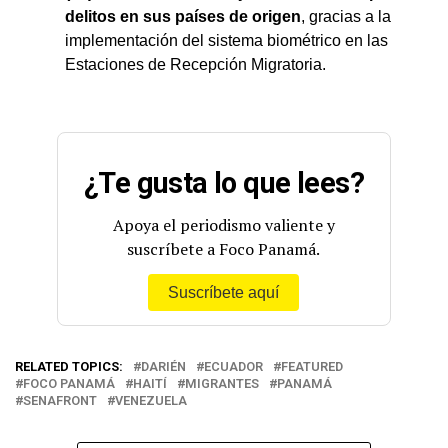
delitos en sus países de origen
, gracias a la
implementación del sistema biométrico en las
Estaciones de Recepción Migratoria.
¿Te gusta lo que lees?
Apoya el periodismo valiente y
suscríbete a Foco Panamá.
Suscríbete aquí
RELATED TOPICS:
DARIÉN
ECUADOR
FEATURED
FOCO PANAMÁ
HAITÍ
MIGRANTES
PANAMÁ
SENAFRONT
VENEZUELA