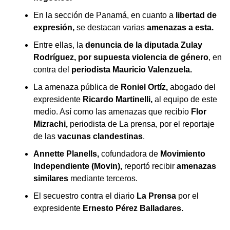
En la sección de Panamá, en cuanto a
libertad de
expresión,
se destacan varias
amenazas a esta.
Entre ellas, la
denuncia de la diputada Zulay
Rodríguez, por supuesta violencia de género
, en
contra del
periodista Mauricio Valenzuela.
La amenaza pública de
Roniel Ortíz,
abogado del
expresidente
Ricardo Martinelli,
al equipo de este
medio. Así como las amenazas que recibio
Flor
Mizrachi,
periodista de La prensa, por el reportaje
de las
vacunas clandestinas
.
Annette Planells,
cofundadora de
Movimiento
Independiente (Movin),
reportó recibir
amenazas
similares
mediante terceros.
El secuestro contra el diario
La Prensa
por el
expresidente
Ernesto Pérez Balladares.