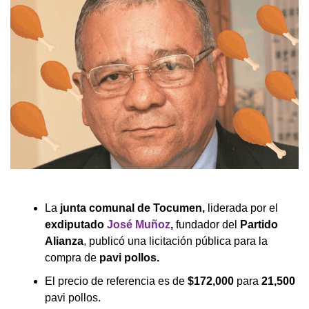
La
junta comunal de Tocumen,
liderada por el
exdiputado
José Muñoz
,
fundador del
Partido
Alianza
, publicó una licitación pública para la
compra de
pavi pollos.
El precio de referencia es de
$172,000
para
21,500
pavi pollos.