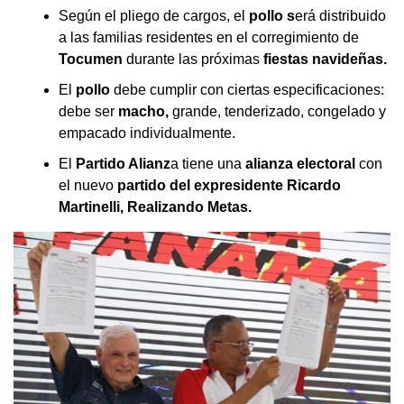
Según el pliego de cargos, el
pollo s
erá distribuido
a las familias residentes en el corregimiento de
Tocumen
durante las próximas
fiestas navideñas.
El
pollo
debe cumplir con ciertas especificaciones:
debe ser
macho,
grande, tenderizado, congelado y
empacado individualmente.
El
Partido Alianz
a tiene una
alianza electoral
con
el nuevo
partido del expresidente Ricardo
Martinelli, Realizando Metas.