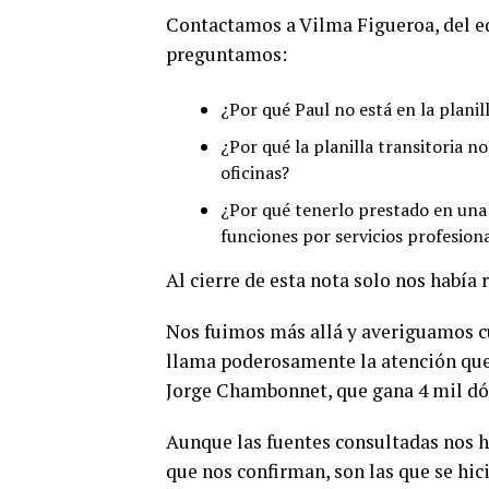
Contactamos a Vilma Figueroa, del e
preguntamos:
¿Por qué Paul no está en la planill
¿Por qué la planilla transitoria no
oficinas?
¿Por qué tenerlo prestado en una 
funciones por servicios profesion
Al cierre de esta nota solo nos había
Nos fuimos más allá y averiguamos cu
llama poderosamente la atención que t
Jorge Chambonnet, que gana 4 mil dó
Aunque las fuentes consultadas nos ha
que nos confirman, son las que se hi