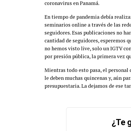
coronavirus en Panamá.
En tiempo de pandemia debía realizar
seminarios online a través de las red
seguidores. Esas publicaciones no han
cantidad de seguidores, esperemos que
no hemos visto live, solo un IGTV co
por presión pública, la primera vez q
Mientras todo esto pasa, el personal
le deben muchas quincenas y, aún para
presupuestaria. La dejamos de ese t
¿Te g