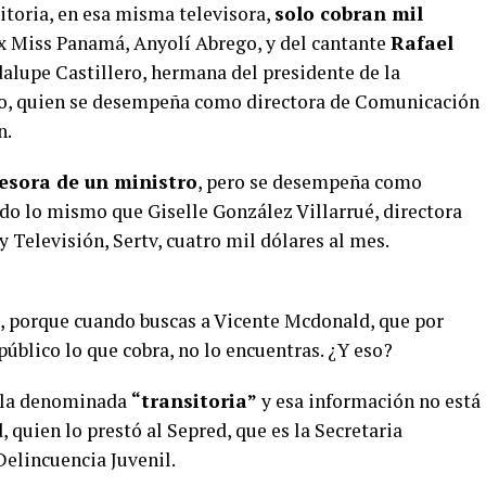
itoria, en esa misma televisora,
solo cobran mil
a ex Miss Panamá, Anyolí Abrego, y del cantante
Rafael
dalupe Castillero, hermana del presidente de la
ro, quien se desempeña como directora de Comunicación
n.
esora de un ministro
, pero se desempeña como
ndo lo mismo que Giselle González Villarrué, directora
y Televisión, Sertv, cuatro mil dólares al mes.
a, porque cuando buscas a Vicente Mcdonald, que por
público lo que cobra, no lo encuentras. ¿Y eso?
illa denominada
“transitoria”
y esa información no está
 quien lo prestó al Sepred, que es la Secretaria
Delincuencia Juvenil.