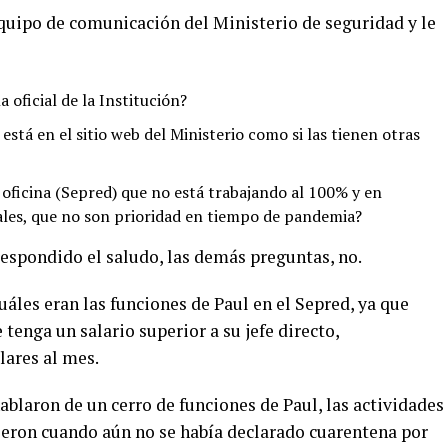
quipo de comunicación del Ministerio de seguridad y le
a oficial de la Institución?
 está en el sitio web del Ministerio como si las tienen otras
oficina (Sepred) que no está trabajando al 100% y en
ales, que no son prioridad en tiempo de pandemia?
 respondido el saludo, las demás preguntas, no.
áles eran las funciones de Paul en el Sepred, ya que
enga un salario superior a su jefe directo,
lares al mes.
blaron de un cerro de funciones de Paul, las actividades
cieron cuando aún no se había declarado cuarentena por