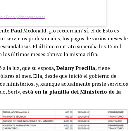
d by Foco (@focopanama)
cente
Paul
Mcdonald, ¿lo recuerdan? sí, el de Esto es
por servicios profesionales, los pagos de varios meses le
 escandalosas. El último contrato superaba los 15 mil
o los últimos meses obtuvo la misma cifra.
ó a la luz, que su esposa,
Delany Precilla,
tiene
ólares al mes. Ella, desde que inició el gobierno de
os ministerios, y, xaunque actualmente preste servicios
do, Sertv,
está en la planilla del Ministerio de la