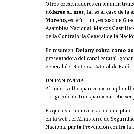
Otros presentadores en planilla trans
dólares al mes
, tal es el caso de l
Moreno
, este último, esposo de Gua
Asamblea Nacional, Marcos Castille
de la Contraloría General de la Nació
En resumen,
Delany cobra como as
presentadora del canal estatal, gana
general del Sistema Estatal de Radio 
UN FANTASMA
Al menos ella aparece en una planill
obligación de transparencia debe ser 
Es que este famoso está en una plan
en la web del Ministerio de Seguridad,
Nacional par la Prevención contra la 