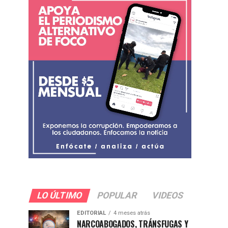
LO ÚLTIMO
POPULAR
VIDEOS
EDITORIAL
4 meses atrás
NARCOABOGADOS, TRÁNSFUGAS Y