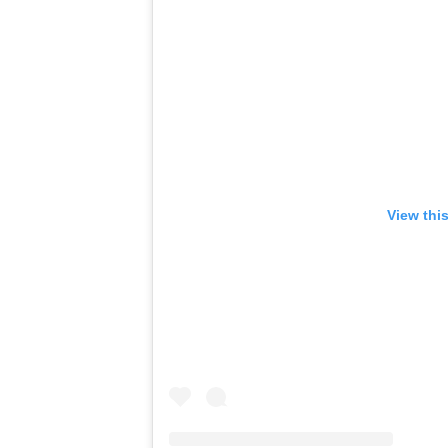
View thi