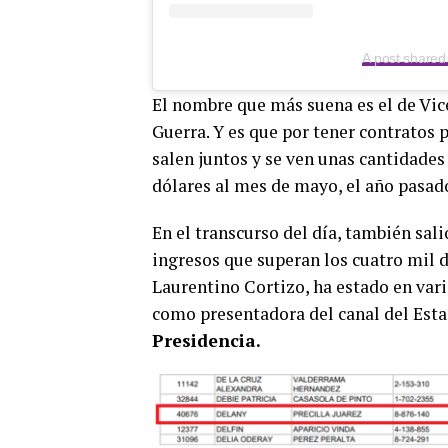
A post share
El nombre que más suena es el de Vi
Guerra. Y es que por tener contratos 
salen juntos y se ven unas cantidades
dólares al mes de mayo, el año pasad
En el transcurso del día, también sali
ingresos que superan los cuatro mil d
Laurentino Cortizo, ha estado en vari
como presentadora del canal del Esta
Presidencia.