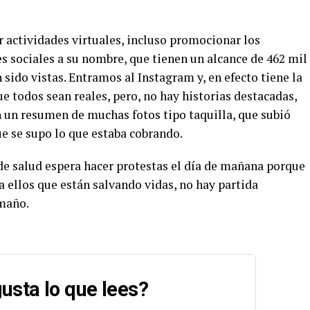
 actividades virtuales, incluso promocionar los
es sociales a su nombre, que tienen un alcance de 462 mil
 sido vistas. Entramos al Instagram y, en efecto tiene la
 todos sean reales, pero, no hay historias destacadas,
n un resumen de muchas fotos tipo taquilla, que subió
ue se supo lo que estaba cobrando.
 de salud espera hacer protestas el día de mañana porque
 ellos que están salvando vidas, no hay partida
amaño.
usta lo que lees?