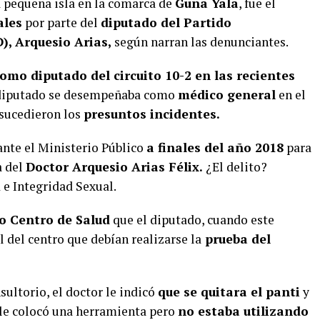
a pequeña isla en la comarca de
Guna Yala
, fue el
ales
por parte del
diputado del Partido
, Arquesio Arias,
según narran las denunciantes.
omo diputado del circuito 10-2 en las recientes
 diputado se desempeñaba como
médico general
en el
sucedieron los
presuntos incidentes.
ante el Ministerio Público
a finales del año 2018
para
a del
Doctor Arquesio Arias Félix.
¿El delito?
 e Integridad Sexual.
o Centro de Salud
que el diputado, cuando este
 del centro que debían realizarse la
prueba del
sultorio, el doctor le indicó
que se quitara el panti
y
r le colocó una herramienta pero
no estaba utilizando