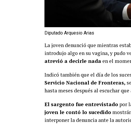
Diputado Arquesio Arias
La joven denunció que mientras estaba
introdujo algo en su vagina, y pudo v
atrevió a decirle nada
en el moment
Indicó también que el día de los suce
Servicio Nacional de Fronteras,
s
hasta meses después al escuchar que 
El sargento fue entrevistado
por l
joven le contó lo sucedido
mostránd
interponer la denuncia ante la autor