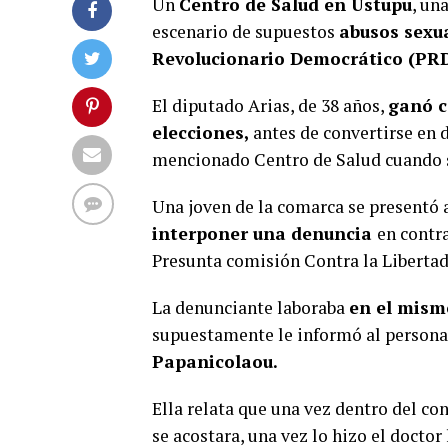
Un
Centro de Salud en Ustupu
, un
escenario de supuestos
abusos sexu
Revolucionario Democrático (PRD)
El diputado Arias, de 38 años,
ganó c
elecciones,
antes de convertirse en
mencionado Centro de Salud cuando 
Una joven de la comarca se presentó 
interponer una denuncia
en contr
Presunta comisión Contra la Libertad
La denunciante laboraba
en el mism
supuestamente le informó al personal
Papanicolaou.
Ella relata que una vez dentro del con
se acostara, una vez lo hizo el docto