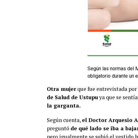
Según las normas del M
obligatorio durante un
Otra mujer
que fue entrevistada por
de Salud de Ustupu
ya que se sentí
la garganta.
Según cuenta,
el Doctor Arquesio A
preguntó
de qué lado se iba a bajar
pero igualmente se subió el vestido h