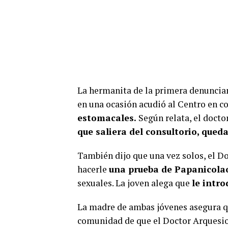
La hermanita de la primera denuncia
en una ocasión acudió al Centro en 
estomacales.
Según relata, el doctor
que saliera del consultorio, que
También dijo que una vez solos, el Do
hacerle
una prueba de Papanicol
sexuales. La joven alega que
le intro
La madre de ambas jóvenes asegura 
comunidad de que el Doctor Arquesio