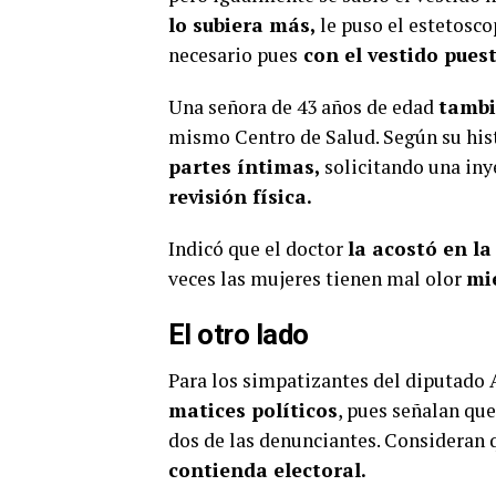
lo subiera más,
le puso el estetoscop
necesario pues
con el vestido puest
Una señora de 43 años de edad
tambi
mismo Centro de Salud. Según su histo
partes íntimas,
solicitando una iny
revisión física.
Indicó que el doctor
la acostó en la
veces las mujeres tienen mal olor
mie
El otro lado
Para los simpatizantes del diputado A
matices políticos
, pues señalan que
dos de las denunciantes. Consideran 
contienda electoral.