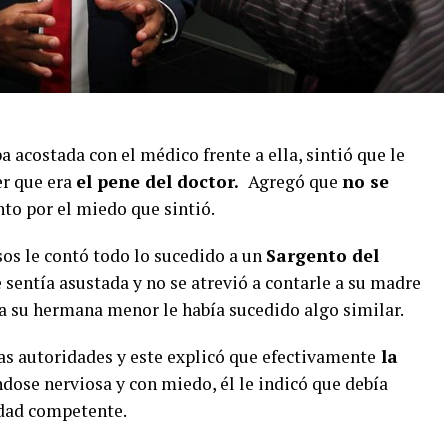
 acostada con el médico frente a ella, sintió que le
er que era
el pene del doctor.
Agregó que
no se
o por el miedo que sintió.
sos le contó todo lo sucedido a un
Sargento del
e sentía asustada y no se atrevió a contarle a su madre
a su hermana menor le había sucedido algo similar.
as autoridades y este explicó que efectivamente
la
ose nerviosa y con miedo, él le indicó que debía
idad competente.