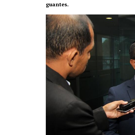
guantes.