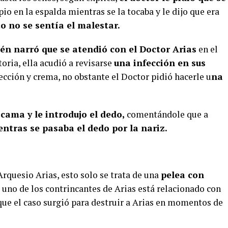
io en la espalda mientras se la tocaba y le dijo que era
o no se sentía el malestar.
én narró que se atendió con el Doctor Arias
en el
ria, ella acudió a revisarse
una infección en sus
ección y crema, no obstante el Doctor pidió hacerle u
na
 cama y le introdujo el dedo,
comentándole que a
ntras se pasaba el dedo por la nariz.
rquesio Arias, esto solo se trata de una
pelea con
 uno de los contrincantes de Arias está relacionado con
que el caso surgió para destruir a Arias en momentos de