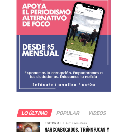
LO ÚLTIMO
POPULAR
VIDEOS
EDITORIAL
4 meses atrás
NARCOABOGADOS, TRÁNSFUGAS Y