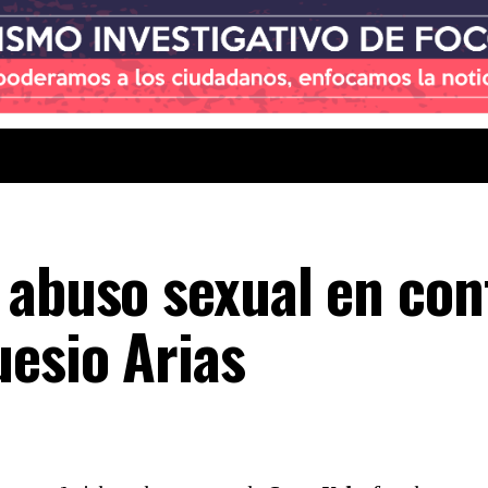
 abuso sexual en con
uesio Arias