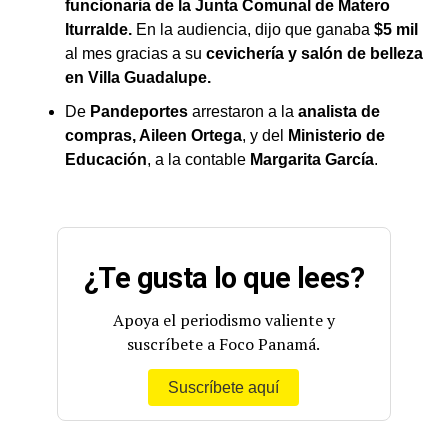
funcionaria de la Junta Comunal de Matero
Iturralde.
En la audiencia, dijo que ganaba
$5 mil
al mes gracias a su
cevichería y salón de belleza
en Villa Guadalupe.
De
Pandeportes
arrestaron a la
analista de
compras, Aileen Ortega
, y del
Ministerio de
Educación
, a la contable
Margarita García
.
¿Te gusta lo que lees?
Apoya el periodismo valiente y
suscríbete a Foco Panamá.
Suscríbete aquí