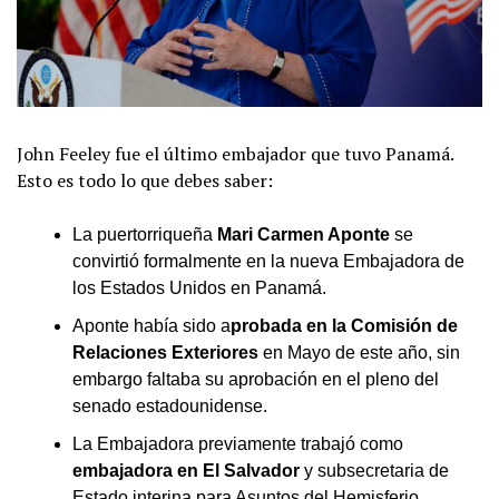
John Feeley fue el último embajador que tuvo Panamá.
Esto es todo lo que debes saber:
La puertorriqueña
Mari Carmen Aponte
se
convirtió formalmente en la nueva Embajadora de
los Estados Unidos en Panamá.
Aponte había sido a
probada en la Comisión de
Relaciones Exteriores
en Mayo de este año, sin
embargo faltaba su aprobación en el pleno del
senado estadounidense.
La Embajadora previamente trabajó como
embajadora en El Salvador
y subsecretaria de
Estado interina para Asuntos del Hemisferio