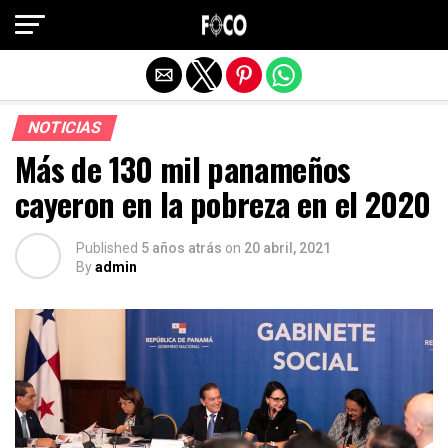
Salir de la versión móvil
NOTICIAS
Más de 130 mil panameños
cayeron en la pobreza en el 2020
Published
5 años atrás
on
20 abril, 2021
By
admin