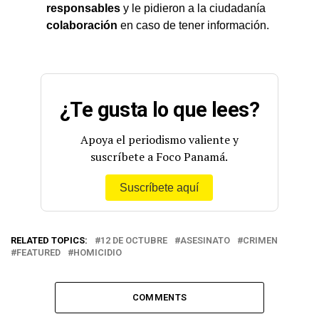
responsables
y le pidieron a la ciudadanía
colaboración
en caso de tener información.
¿Te gusta lo que lees?
Apoya el periodismo valiente y
suscríbete a Foco Panamá.
Suscríbete aquí
RELATED TOPICS:
12 DE OCTUBRE
ASESINATO
CRIMEN
FEATURED
HOMICIDIO
COMMENTS