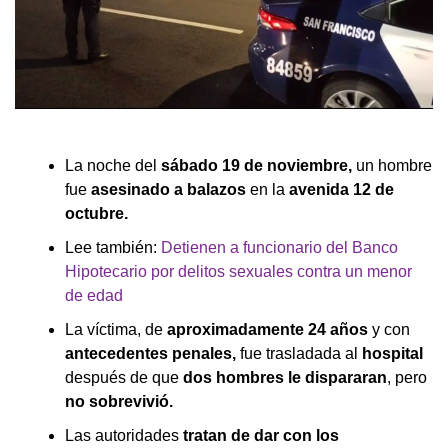
La noche del
sábado 19 de noviembre,
un hombre
fue
asesinado a balazos
en la
avenida 12 de
octubre.
Lee también:
Detienen a funcionario del Banco
Hipotecario por delitos sexuales contra un menor
de edad
La víctima, de
aproximadamente 24 años
y con
antecedentes penales,
fue trasladada al
hospital
después de que
dos hombres le dispararan
, pero
no sobrevivió.
Las autoridades
tratan de dar con los