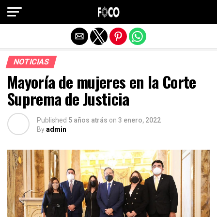
Salir de la versión móvil
NOTICIAS
Mayoría de mujeres en la Corte
Suprema de Justicia
Published
5 años atrás
on
3 enero, 2022
By
admin