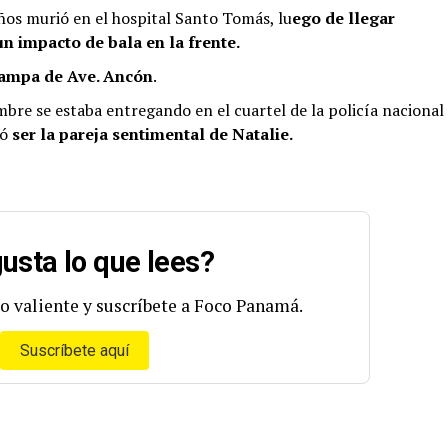
ños murió en el hospital Santo Tomás, lu
ego de llegar
 impacto de bala en la frente.
ampa de Ave. Ancón
.
e se estaba entregando en el cuartel de la policía nacional
tó
ser la pareja sentimental de Natalie.
usta lo que lees?
o valiente y suscríbete a Foco Panamá.
Suscríbete aquí