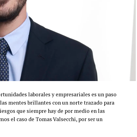
ortunidades laborales y empresariales es un paso
as mentes brillantes con un norte trazado para
s riesgos que siempre hay de por medio en las
mos el caso de Tomas Valsecchi, por ser un