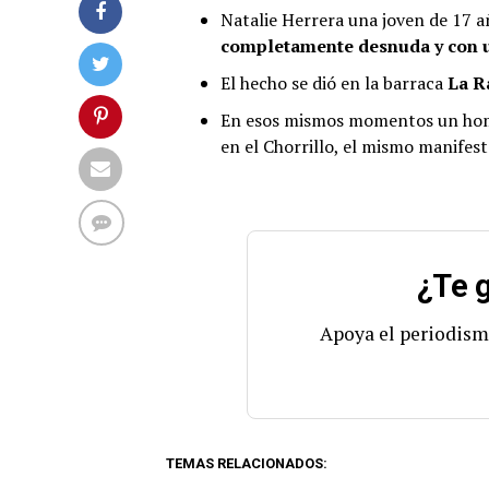
Natalie Herrera una joven de 17 a
completamente desnuda y con un
El hecho se dió en la barraca
La R
En esos mismos momentos un hombr
en el Chorrillo, el mismo manifes
¿Te g
Apoya el periodism
TEMAS RELACIONADOS: