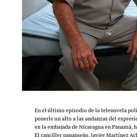
En el último episodio de la telenovela po
ponerle un alto a las andanzas del expres
en la embajada de Nicaragua en Panamá, ha
El canciller panameño, Javier Martínez Ac