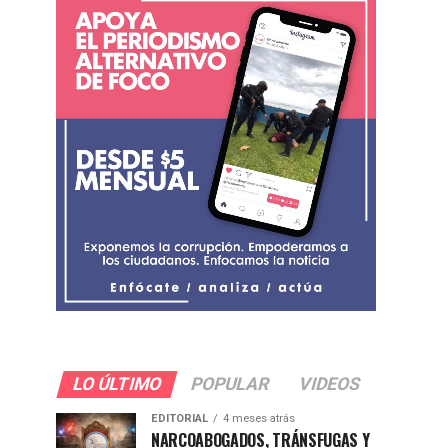
LO ÚLTIMO
POPULAR
VIDEOS
EDITORIAL
4 meses atrás
NARCOABOGADOS, TRÁNSFUGAS Y