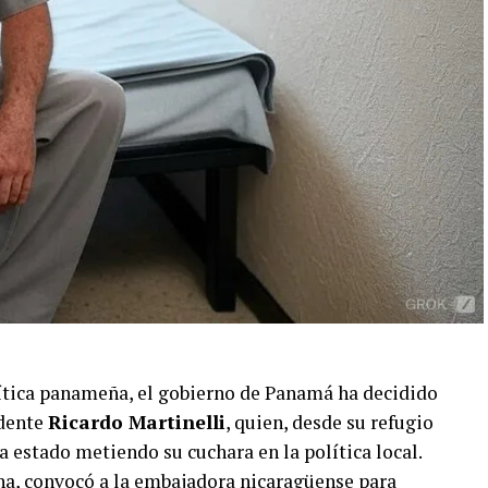
lítica panameña, el gobierno de Panamá ha decidido
idente
Ricardo Martinelli
, quien, desde su refugio
 estado metiendo su cuchara en la política local.
ha, convocó a la embajadora nicaragüense para