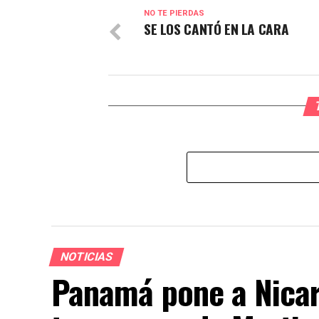
NO TE PIERDAS
SE LOS CANTÓ EN LA CARA
NOTICIAS
Panamá pone a Nicar