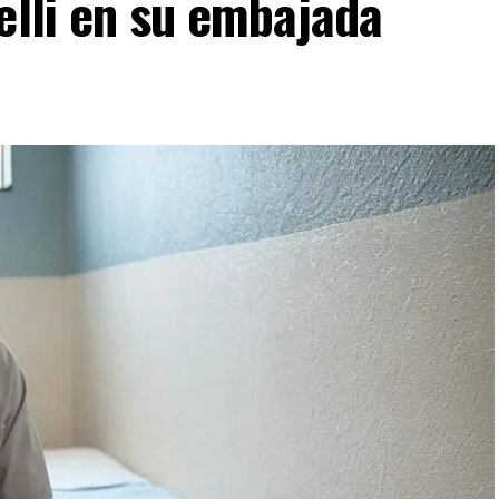
elli en su embajada